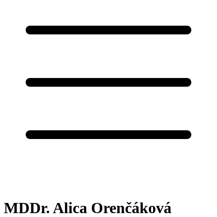
MDDr. Alica Orenčáková