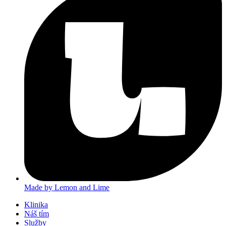
Made by Lemon and Lime
Klinika
Náš tím
Služby