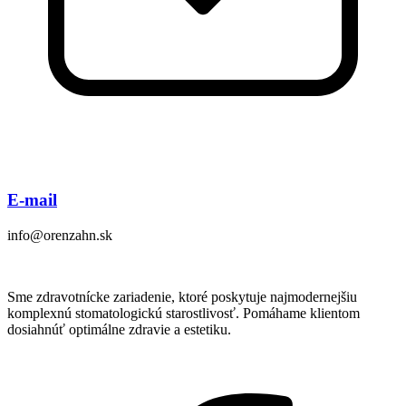
E-mail
info@orenzahn.sk
Sme zdravotnícke zariadenie, ktoré poskytuje najmodernejšiu
komplexnú stomatologickú starostlivosť. Pomáhame klientom
dosiahnúť optimálne zdravie a estetiku.