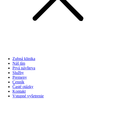
Zubná klinika
Náš tím
Prvá návšteva
Služby
Premeny
Cenník
Časté otázky
Kontakt
Vstupné vyšetrenie