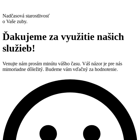
Nadčasová starostlivosť
o Vaše zuby.
Ďakujeme za využitie našich
služieb!
Venujte nám prosím minútu vášho času. Váš názor je pre nás
mimoriadne dôležitý. Budeme vám vďačný za hodnotenie.