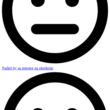
Našiel by sa priestor na zlepšenie